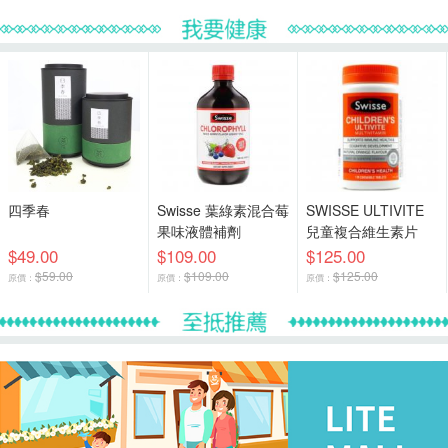
四季春
Swisse 葉綠素混合莓
SWISSE ULTIVITE
果味液體補劑
兒童複合維生素片
$49.00
$109.00
$125.00
$59.00
$109.00
$125.00
原價：
原價：
原價：