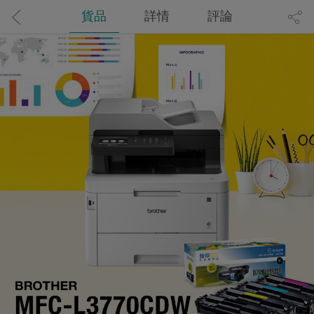
貨品
詳情
評論