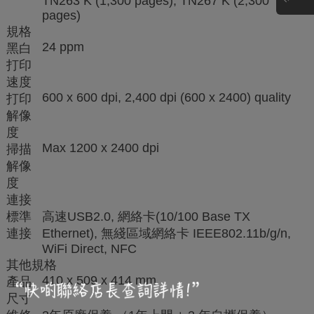
TN263 K (1,300 pages); TN267 K (2,300
pages)
規格
24 ppm
黑白
打印
速度
600 x 600 dpi, 2,400 dpi (600 x 2400) quality
打印
解像
度
Max 1200 x 2400 dpi
掃描
解像
度
連接
標準
高速USB2.0, 網絡卡(10/100 Base TX
連接
Ethernet), 無綫區域網絡卡 IEEE802.11b/g/n,
WiFi Direct, NFC
其他規格
410 x 509 x 414 mm
產品
尺寸