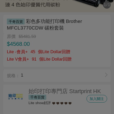
1
/
1
彩色多功能打印機 Brother
千奇百貨
MFCL3770CDW 碳粉套裝
原價
$5481.59
$4568.00
Lite -會員+
45
個Lite Dollar回贈
Lite V會員+
91
個Lite Dollar回贈
1
規格：
始印打印專門店 Startprint HK
千奇百貨
加入關注
Lite show好評