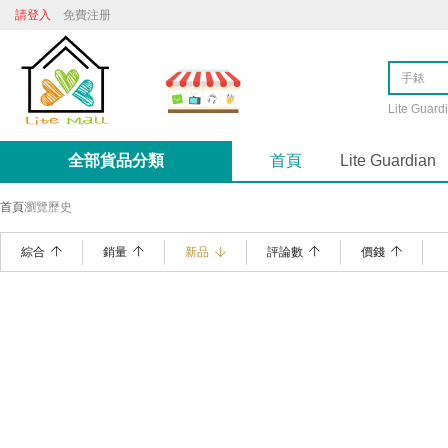
請登入
免費注册
Lite Guard
全部貨品分類
首頁
Lite Guardian
首頁
瀏覽歷史
綜合
銷量
新品
評論數
價錢